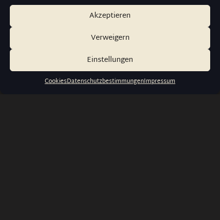
Akzeptieren
Verweigern
Einstellungen
Cookies
Datenschutzbestimmungen
Impressum
info@wernerwatches.de