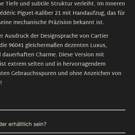
che Tiefe und subtile Struktur verleiht. Im Inneren
rédéric Piguet-Kaliber 21 mit Handaufzug, das für
 seine mechanische Präzision bekannt ist.
er Ausdruck der Designsprache von Cartier
ndie 96041 gleichermaßen dezenten Luxus,
d dauerhaften Charme. Diese Version mit
t ist extrem selten und in hervorragendem
chten Gebrauchsspuren und ohne Anzeichen von
!
er erhältlich sein?