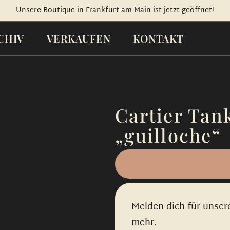
Unsere Boutique in Frankfurt am Main ist jetzt geöffnet!
CHIV
VERKAUFEN
KONTAKT
Cartier Tank
„guilloche“
Melden dich für unser
mehr.