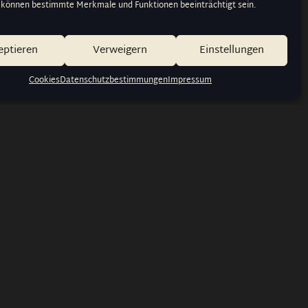
 können bestimmte Merkmale und Funktionen beeinträchtigt sein.
eptieren
Verweigern
Einstellungen
Cookies
Datenschutzbestimmungen
Impressum
n