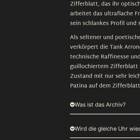
Zifferblatt, das ihr optis
arbeitet das ultraflache F
sein schlankes Profil und
Als seltener und poetisch
verkörpert die Tank Arro
technische Raffinesse un
guillochiertem Zifferblat
Zustand mit nur sehr lei
Patina auf dem Zifferblatt
Was ist das Archiv?
Wird die gleiche Uhr wied