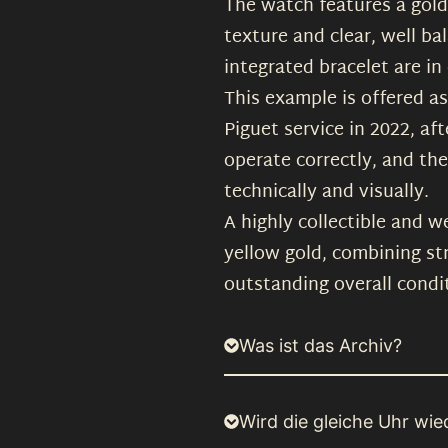
The watch features a golde
texture and clear, well ba
integrated bracelet are in 
This example is offered as
Piguet service in 2022, af
operate correctly, and th
technically and visually.
A highly collectible and 
yellow gold, combining st
outstanding overall condi
Was ist das Archiv?
Wird die gleiche Uhr wied