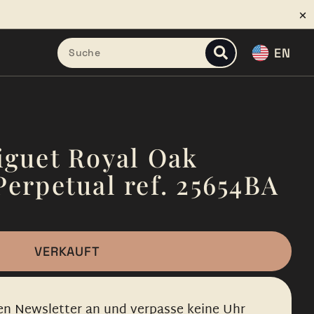
EN
guet Royal Oak
erpetual ref. 25654BA
VERKAUFT
en Newsletter an und verpasse keine Uhr