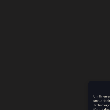
Um Ihnen ei
um Gerätein
Technologie
IDs auf die