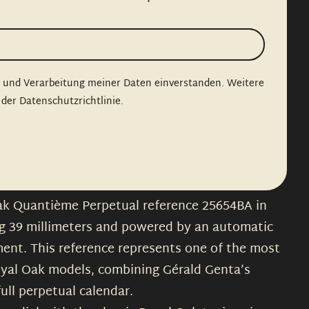
g und Verarbeitung meiner Daten einverstanden. Weitere
 der Datenschutzrichtlinie.
k Quantième Perpetual reference 25654BA in
ng 39 millimeters and powered by an automatic
ent. This reference represents one of the most
yal Oak models, combining Gérald Genta’s
full perpetual calendar.