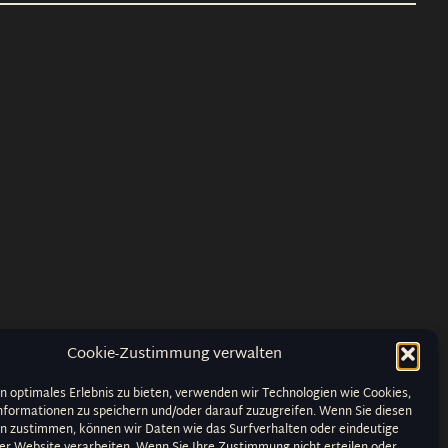
Cookie-Zustimmung verwalten
n optimales Erlebnis zu bieten, verwenden wir Technologien wie Cookies,
formationen zu speichern und/oder darauf zuzugreifen. Wenn Sie diesen
n zustimmen, können wir Daten wie das Surfverhalten oder eindeutige
ser Website verarbeiten. Wenn Sie Ihre Zustimmung nicht erteilen oder