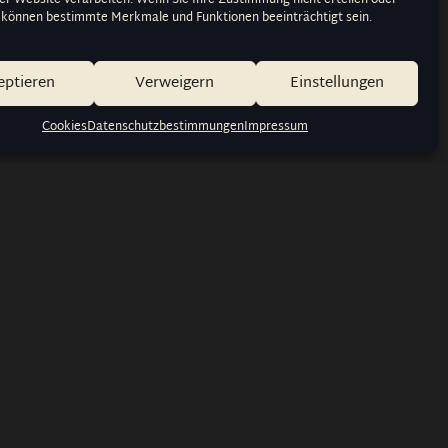
 können bestimmte Merkmale und Funktionen beeinträchtigt sein.
eptieren
Verweigern
Einstellungen
Cookies
Datenschutzbestimmungen
Impressum
n