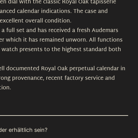
n dial with the classic Royal Oak tapisserie
lanced calendar indications. The case and
excellent overall condition.
 a full set and has received a fresh Audemars
ter which it has remained unworn. All functions
e watch presents to the highest standard both
well documented Royal Oak perpetual calendar in
rong provenance, recent factory service and
tion.
er erhältlich sein?