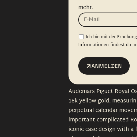
mehr.
Ich bin mit der Erhebun
Informationen findest du in
ANMELDEN
Audemars Piguet Royal Oa
18k yellow gold, measuri
perpetual calendar movem
important complicated Ro
iconic case design with a 