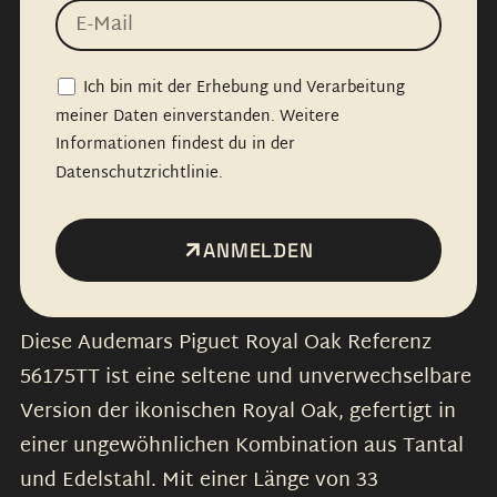
Ich bin mit der Erhebung und Verarbeitung
meiner Daten einverstanden. Weitere
Informationen findest du in der
Datenschutzrichtlinie.
ANMELDEN
Diese Audemars Piguet Royal Oak Referenz
56175TT ist eine seltene und unverwechselbare
Version der ikonischen Royal Oak, gefertigt in
einer ungewöhnlichen Kombination aus Tantal
und Edelstahl. Mit einer Länge von 33