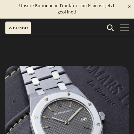
Unsere Boutique in Frankfurt am Main ist jetzt
geöffnet!