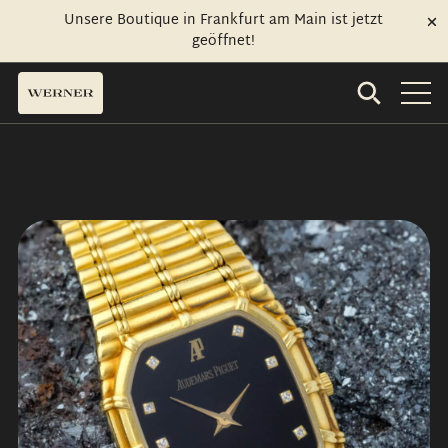
Unsere Boutique in Frankfurt am Main ist jetzt
geöffnet!