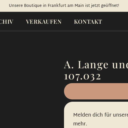
Unsere Boutique in Frankfurt am Main ist jetzt geöffnet!
CHIV
VERKAUFEN
KONTAKT
A. Lange un
107.032
Melden dich für unser
mehr.