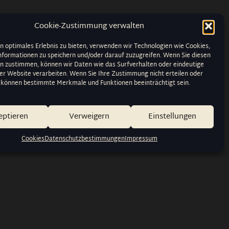
Cookie-Zustimmung verwalten
n optimales Erlebnis zu bieten, verwenden wir Technologien wie Cookies,
formationen zu speichern und/oder darauf zuzugreifen. Wenn Sie diesen
n zustimmen, können wir Daten wie das Surfverhalten oder eindeutige
ser Website verarbeiten. Wenn Sie Ihre Zustimmung nicht erteilen oder
 können bestimmte Merkmale und Funktionen beeinträchtigt sein.
eptieren
Verweigern
Einstellungen
Cookies
Datenschutzbestimmungen
Impressum