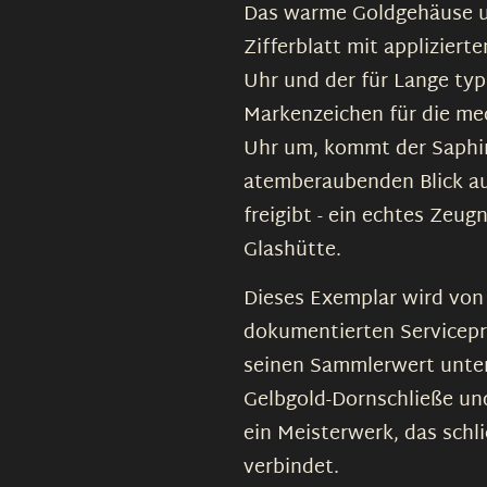
Das warme Goldgehäuse u
Zifferblatt mit appliziert
Uhr und der für Lange ty
Markenzeichen für die me
Uhr um, kommt der Saphir
atemberaubenden Blick au
freigibt - ein echtes Zeu
Glashütte.
Dieses Exemplar wird von
dokumentierten Servicepro
seinen Sammlerwert unters
Gelbgold-Dornschließe un
ein Meisterwerk, das schl
verbindet.