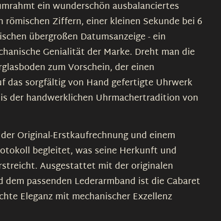
mrahmt ein wunderschön ausbalanciertes
en römischen Ziffern, einer kleinen Sekunde bei 6
pischen übergroßen Datumsanzeige - ein
chanische Genialität der Marke. Dreht man die
glasboden zum Vorschein, der einen
f das sorgfältig von Hand gefertigte Uhrwerk
gnis der handwerklichen Uhrmachertradition von
 der Original-Erstkaufrechnung und einem
tokoll begleitet, was seine Herkunft und
treicht. Ausgestattet mit der originalen
d dem passenden Lederarmband ist die Cabaret
ichte Eleganz mit mechanischer Exzellenz