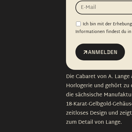
Ich bin mit der Erhebun
Informationen findest du in
ANMELDEN
Die Cabaret von A. Lange 
Horlogerie und gehört zu 
die sächsische Manufaktur
18-Karat-Gelbgold-Gehäuse
zeitloses Design und zeig
zum Detail von Lange.